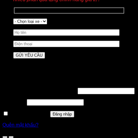
Đăng nhập
Tên tài khoản hoặc địa chỉ email
*
Mật khẩu
*
Ghi nhớ mật khẩu
Đăng nhập
Quên mật khẩu?