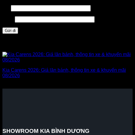
Tên
Email
Sản phẩm tương tự
Kia Carens 2026: Giá lăn bánh, thông tin xe & khuyến mãi
08/2026
₫
589.000.000
SHOWROOM KIA BÌNH DƯƠNG