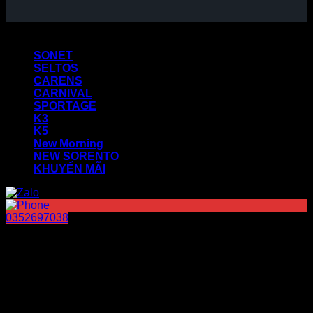
Copyright 2026 ©
SONET
SELTOS
CARENS
CARNIVAL
SPORTAGE
K3
K5
New Morning
NEW SORENTO
KHUYẾN MÃI
0352697038